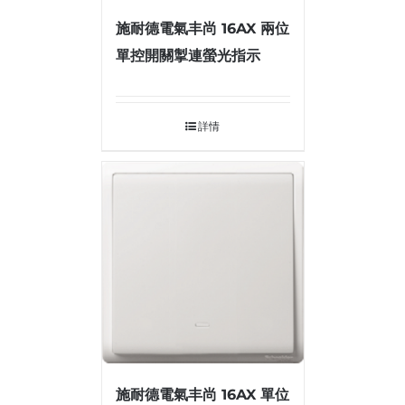
施耐德電氣丰尚 16AX 兩位
單控開關掣連螢光指示
詳情
施耐德電氣丰尚 16AX 單位