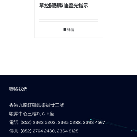
單控開關掣連螢光指示
詳情
聯絡我們
香港九龍紅磡民樂街廿三號
駿昇中心三樓D, G-H座
電話: (852) 2363 5203, 2365 0288, 2363 4567
傳真: (852) 2764 2430, 2364 9125