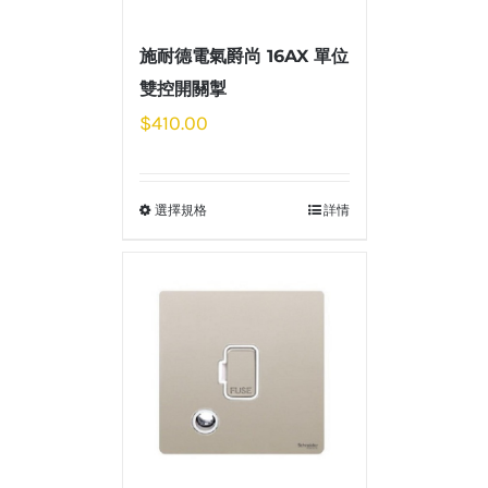
施耐德電氣爵尚 16AX 單位
雙控開關掣
$
410.00
選擇規格
詳情