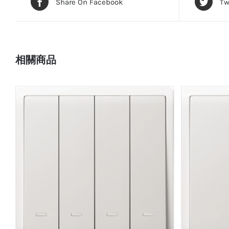
Share On Facebook
Tw
相關商品