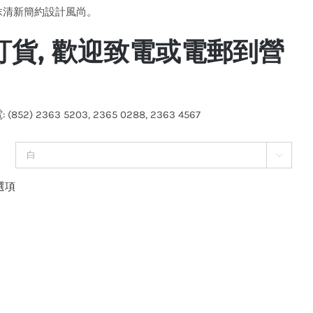
抹清新簡約設計風尚。
訂貨, 歡迎致電或電郵到營
(852) 2363 5203, 2365 0288, 2363 4567

選項