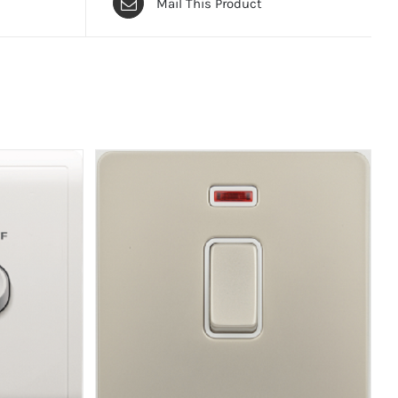
Mail This Product