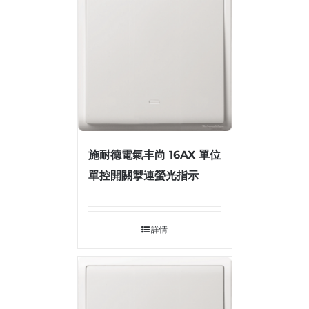
施耐德電氣丰尚 16AX 單位
單控開關掣連螢光指示
詳情