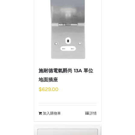
施耐德電氣爵尚 13A 單位
地面插座
$
629.00
加入購物車
詳情