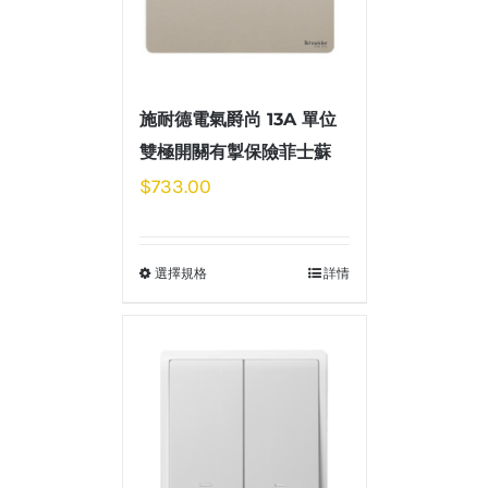
施耐德電氣爵尚 13A 單位
雙極開關有掣保險菲士蘇
$
733.00
選擇規格
詳情