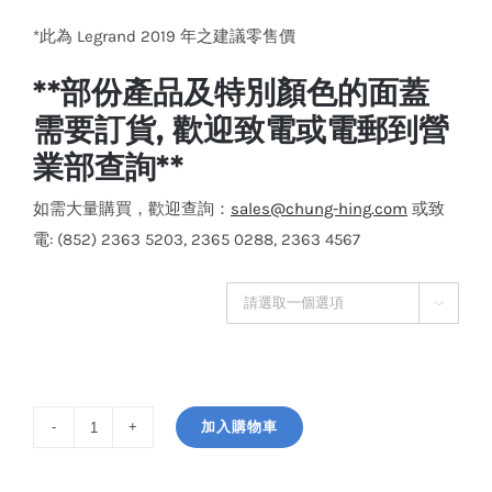
*此為 Legrand 2019 年之建議零售價
**部份產品及特別顏色的面蓋
需要訂貨, 歡迎致電或電郵到營
業部查詢**
如需大量購買，歡迎查詢：
sales@chung-hing.com
或致
電: (852) 2363 5203, 2365 0288, 2363 4567
顏色面蓋

加入購物車
Legrand
Arteor™