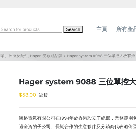
Search
主頁
所有產
for:
關掣、插座及配件
,
Hager
,
受歡迎品牌
/
Hager system 9088 三位單控大板有燈
Hager system 9088 三位單
$
53.00
缺貨
海格電氣有限公司在1994年於香港設立了總部，業務範
過全資的子公司、長期合作的生意夥伴及分銷商代表遍佈