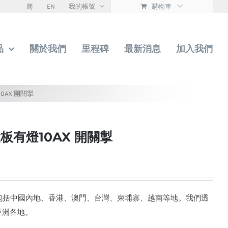
简
EN
我的帳號
購物車
品
關於我們
里程碑
最新消息
加入我們
10AX 開關掣
控大板有燈10AX 開關掣
圍包括中國內地、香港、澳門、台灣、柬埔寨、越南等地。我們透
亞洲各地。