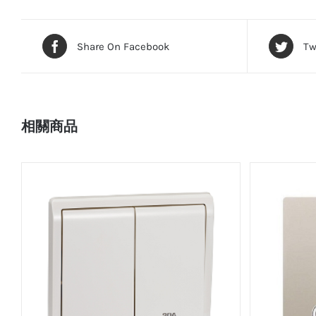
Share On Facebook
Tw
相關商品