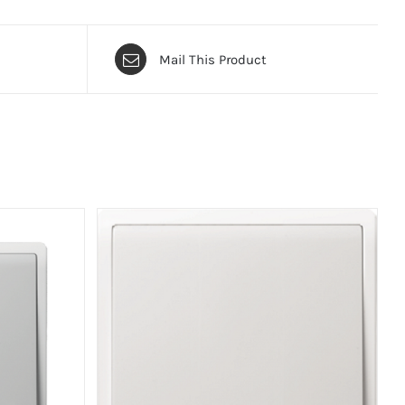
Mail This Product