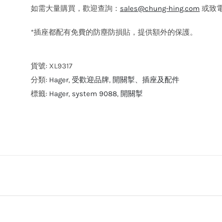
如需大量購買，歡迎查詢：
sales@chung-hing.com
或致電: 
*插座都配有免費的防塵防損貼，提供額外的保護。
貨號:
XL9317
分類:
Hager
,
受歡迎品牌
,
開關掣、插座及配件
標籤:
Hager
,
system 9088
,
開關掣