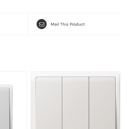
Mail This Product