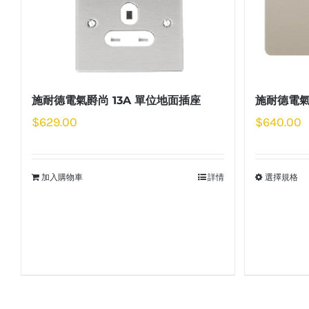
施耐德電氣爵尚 13A 單位地面插座
施耐德電氣
$
629.00
$
640.00
加入購物車
詳情
選擇規格