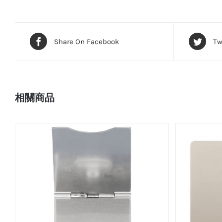
Share On Facebook
Tw
相關商品