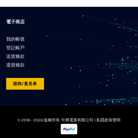
電子商店
我的帳號
登記帳戶
送貨條款
退貨條款
諮詢/意見表
© 2018 -
2026 版權所有. 中興電業有限公司 |
私隱政策聲明