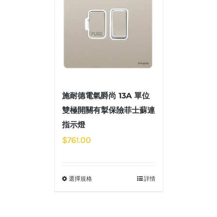
施耐德電氣爵尚 13A 單位
雙極開關有掣保險菲士蘇連
指示燈
$
761.00
選擇規格
詳情