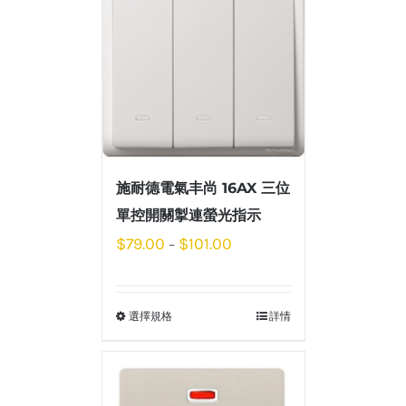
施耐德電氣丰尚 16AX 三位
單控開關掣連螢光指示
$
79.00
$
101.00
–
選擇規格
詳情