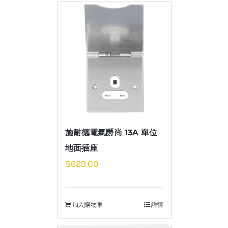
施耐德電氣爵尚 13A 單位
地面插座
$
629.00
加入購物車
詳情