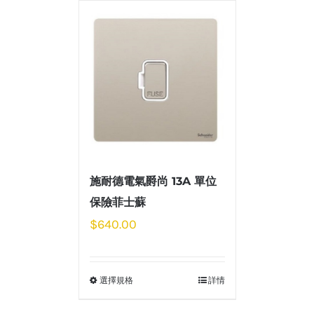
施耐德電氣爵尚 13A 單位
保險菲士蘇
$
640.00
選擇規格
詳情