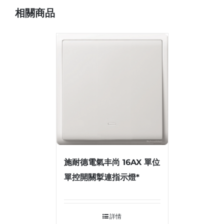
相關商品
施耐德電氣丰尚 16AX 單位
單控開關掣連指示燈*
詳情