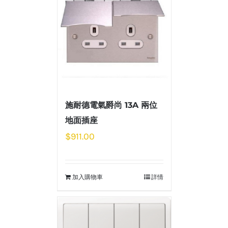
施耐德電氣爵尚 13A 兩位
地面插座
$
911.00
加入購物車
詳情