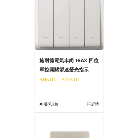
施耐德電氣丰尚 16AX 四位
單控開關掣連螢光指示
$
95.00
$
123.00
–
選擇規格
詳情