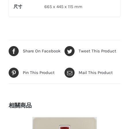
尺寸
665 x 445 x 115 mm
Share On Facebook
Tweet This Product
Pin This Product
Mail This Product
相關商品