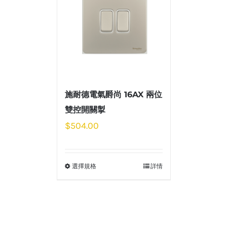
施耐德電氣爵尚 16AX 兩位
雙控開關掣
$
504.00
選擇規格
詳情