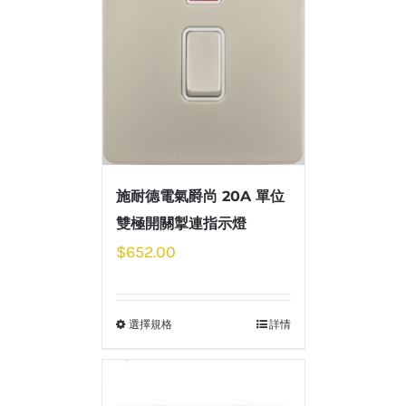
施耐德電氣爵尚 20A 單位
雙極開關掣連指示燈
$
652.00
選擇規格
詳情