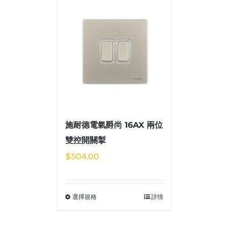
施耐德電氣爵尚 16AX 兩位
雙控開關掣
$
504.00
選擇規格
詳情