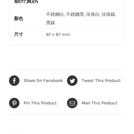
額外資訊
護
門
不銹鋼白, 不銹鋼黑, 珍珠白, 珍珠鎳,
顏色
插
黑鎳
座
尺寸
87 x 87 mm
數
量
Share On Facebook
Tweet This Product
Pin This Product
Mail This Product