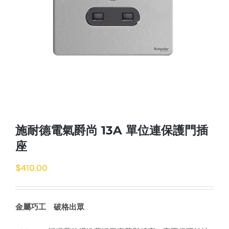
施耐德電氣爵尚 13A 單位連保護門插
座
$
410.00
金屬巧工 破格出眾