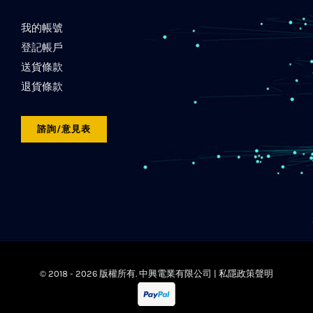
我的帳號
登記帳戶
送貨條款
退貨條款
諮詢/意見表
© 2018 -
2026 版權所有. 中興電業有限公司 |
私隱政策聲明