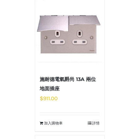
施耐德電氣爵尚 13A 兩位
地面插座
$
911.00
加入購物車
詳情