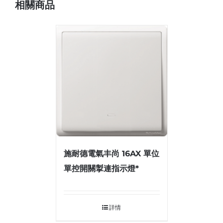
相關商品
施耐德電氣丰尚 16AX 單位
單控開關掣連指示燈*
詳情