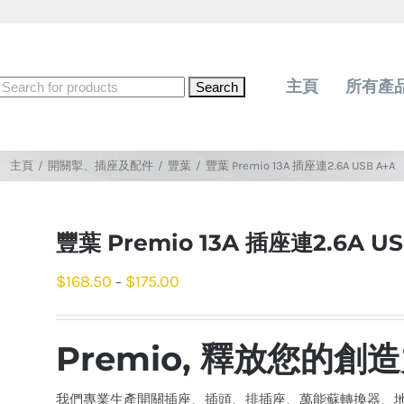
Search
主頁
所有產
for:
主頁
/
開關掣、插座及配件
/
豐葉
/
豐葉 Premio 13A 插座連2.6A USB A+A
豐葉 Premio 13A 插座連2.6A US
$
168.50
$
175.00
–
Premio, 釋放您的創
我們專業生產開關插座、插頭、排插座、萬能蘇轉換器、