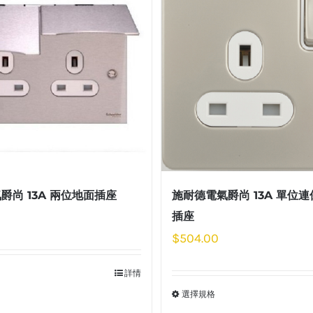
爵尚 13A 兩位地面插座
施耐德電氣爵尚 13A 單位
插座
$
504.00
詳情
選擇規格