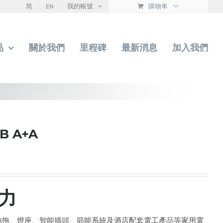
简
EN
我的帳號
購物車
品
關於我們
里程碑
最新消息
加入我們
B A+A
造力
地拖、燈座、智能插頭、節能系統及酒店配套電工產品等家用電