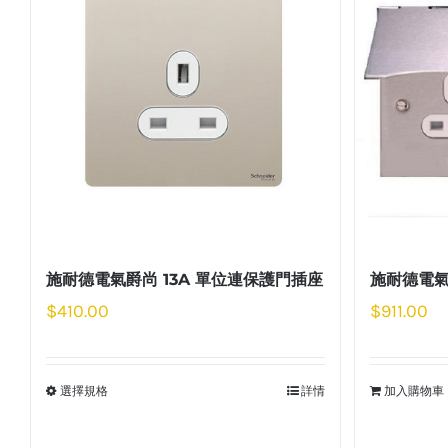
施耐德電氣爵尚 13A 單位連保護門插座
施耐德電氣
$
410.00
$
911.00
選擇規格
詳情
加入購物車