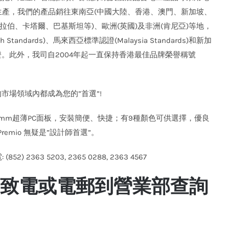
產，我們的產品銷往東南亞(中國大陸、香港、澳門、新加坡、
拉伯、卡塔爾、巴基斯坦等)、歐洲(英國)及非洲(肯尼亞)等地，
ndards)、馬來西亞標準認證(Malaysia Standards)和新加
A質量標準認證。此外，我司自2004年起一直保持香港最佳品牌榮譽稱號
市場領域內都成為您的”首選”!
.5mm超薄PC面板，安裝簡便、快捷；有9種顏色可供選擇，優良
emio 無疑是”設計師首選”。
(852) 2363 5203, 2365 0288, 2363 4567
歡迎致電或電郵到營業部查詢