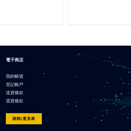
電子商店
我的帳號
登記帳戶
送貨條款
退貨條款
諮詢/意見表