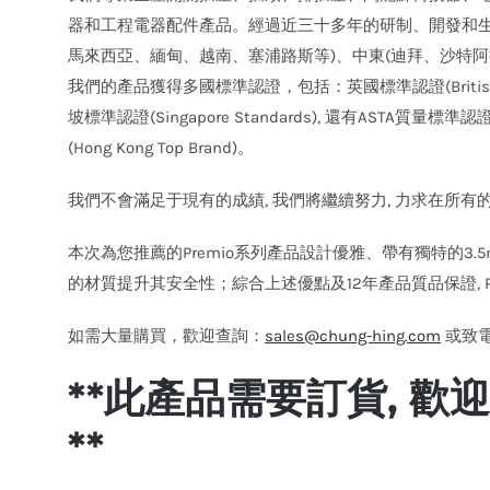
器和工程電器配件產品。經過近三十多年的研制、開發和生
馬來西亞、緬甸、越南、塞浦路斯等)、中東(迪拜、沙特阿
我們的產品獲得多國標準認證，包括：英國標準認證(British Sta
坡標準認證(Singapore Standards), 還有AST
(Hong Kong Top Brand)。
我們不會滿足于現有的成績, 我們將繼續努力, 力求在所有的
本次為您推薦的Premio系列產品設計優雅、帶有獨特的3
的材質提升其安全性；綜合上述優點及12年產品質品保證, Pr
如需大量購買，歡迎查詢：
sales@chung-hing.com
或致電: 
**此產品需要訂貨, 
**