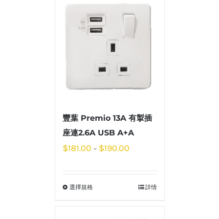
豐葉 Premio 13A 有掣插
座連2.6A USB A+A
$
181.00
$
190.00
–
選擇規格
詳情