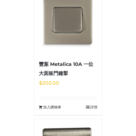
豐葉 Metalica 10A 一位
大面板門鐘掣
$
202.00
加入購物車
詳情