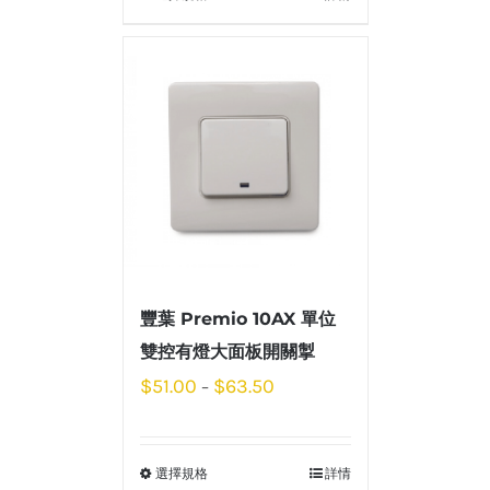
豐葉 Premio 10AX 單位
雙控有燈大面板開關掣
$
51.00
$
63.50
–
選擇規格
詳情