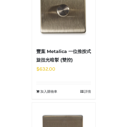
豐葉 Metalica 一位推按式
旋扭光暗掣 (雙控)
$
632.00
加入購物車
詳情