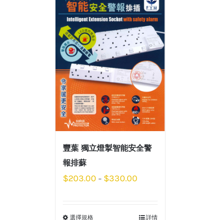
豐葉 獨立燈掣智能安全警
報排蘇
$
203.00
$
330.00
–
選擇規格
詳情