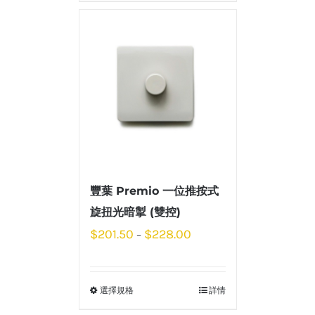
豐葉 Premio 一位推按式
旋扭光暗掣 (雙控)
$
201.50
$
228.00
–
選擇規格
詳情