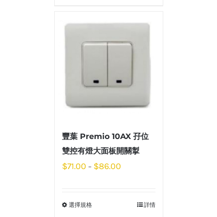
豐葉 Premio 10AX 孖位
雙控有燈大面板開關掣
$
71.00
$
86.00
–
選擇規格
詳情