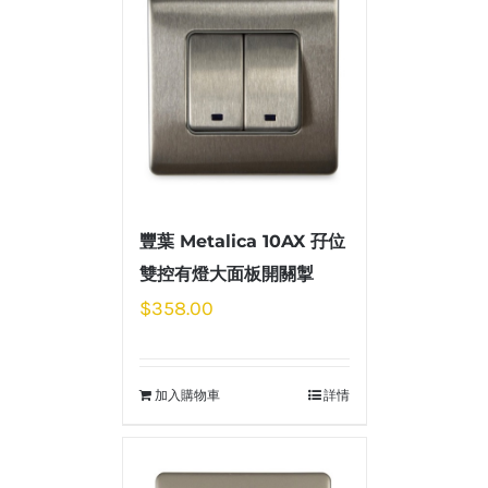
豐葉 Metalica 10AX 孖位
雙控有燈大面板開關掣
$
358.00
加入購物車
詳情