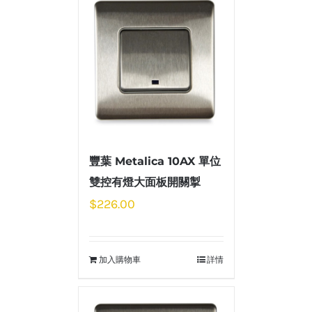
豐葉 Metalica 10AX 單位
雙控有燈大面板開關掣
$
226.00
加入購物車
詳情