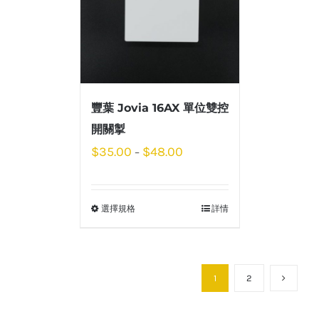
豐葉 Jovia 16AX 單位雙控
開關掣
$
35.00
$
48.00
–
選擇規格
詳情
1
2