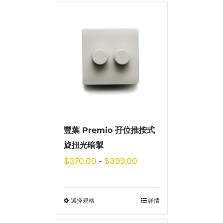
豐葉 Premio 孖位推按式
旋扭光暗掣
$
370.00
$
399.00
–
選擇規格
詳情