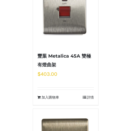
豐葉 Metalica 45A 雙極
有燈曲架
$
403.00
加入購物車
詳情