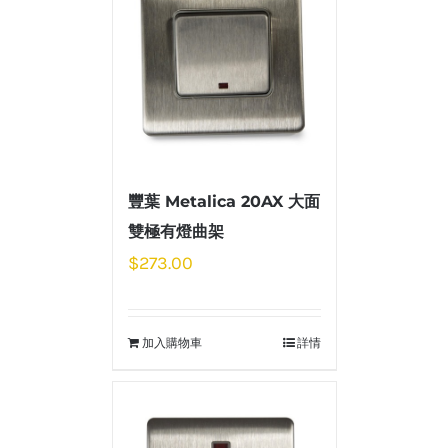
豐葉 Metalica 20AX 大面
雙極有燈曲架
$
273.00
加入購物車
詳情