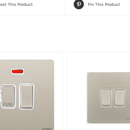
量
eet This Product
Pin This Product