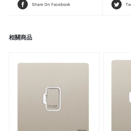
Share On Facebook
Tw
相關商品