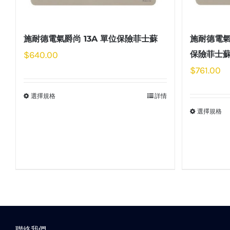
施耐德電氣爵尚 13A 單位保險菲士蘇
施耐德電氣
$
640.00
保險菲士
$
761.00
選擇規格
詳情
選擇規格
聯絡我們