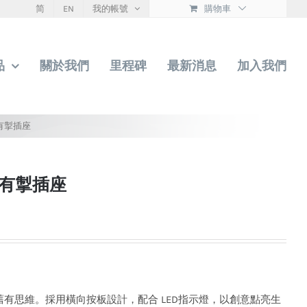
简
EN
我的帳號
購物車
品
關於我們
里程碑
最新消息
加入我們
有掣插座
門有掣插座
舊有思維。採用橫向按板設計，配合 LED指示燈，以創意點亮生