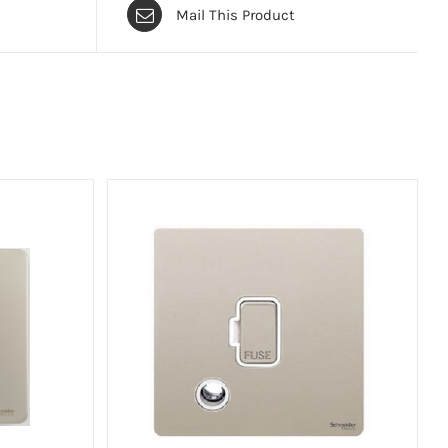
Mail This Product