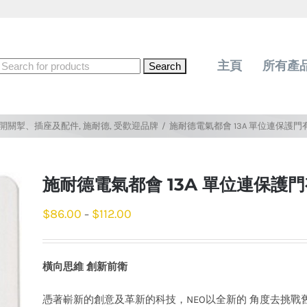
Search
主頁
所有產
for:
開關掣、插座及配件
,
施耐德
,
受歡迎品牌
/
施耐德電氣都會 13A 單位連保護門
施耐德電氣都會 13A 單位連保護
$
86.00
$
112.00
–
橫向思維 創新前衛
憑著嶄新的創意及革新的科技，NEO以全新的 角度去挑戰