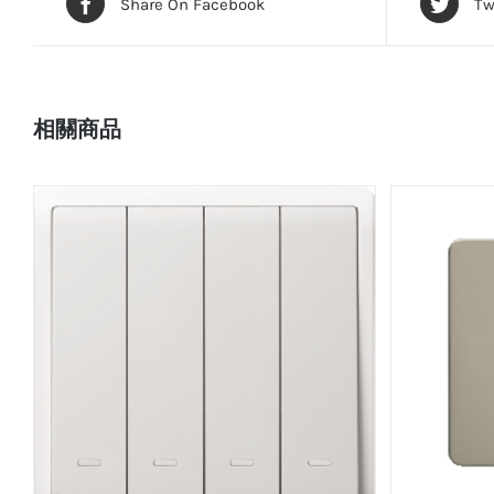
Share On Facebook
Tw
相關商品