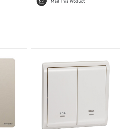
Mail This Product