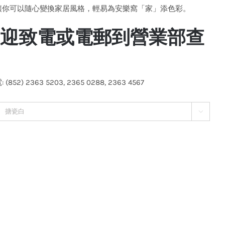
讓你可以隨心變換家居風格，輕易為安樂窩「家」添色彩。
 歡迎致電或電郵到營業部查
(852) 2363 5203, 2365 0288, 2363 4567
