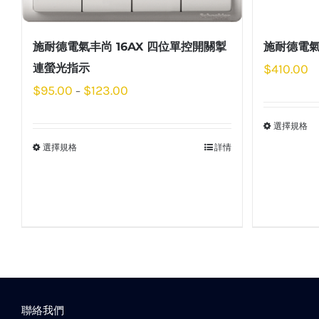
施耐德電氣丰尚 16AX 四位單控開關掣
施耐德電氣
連螢光指示
$
410.00
$
95.00
$
123.00
–
選擇規格
選擇規格
詳情
聯絡我們