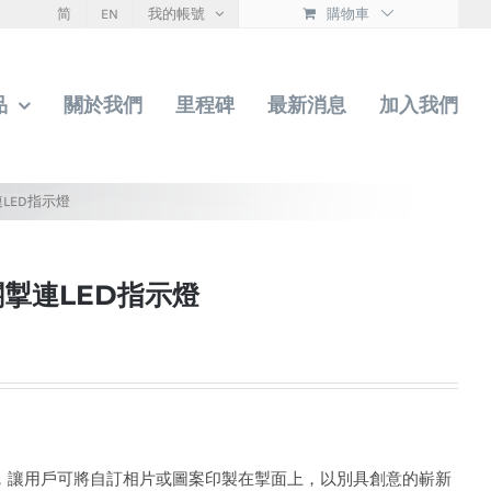
简
EN
我的帳號
購物車
品
關於我們
里程碑
最新消息
加入我們
LED指示燈
關掣連LED指示燈
平面，讓用戶可將自訂相片或圖案印製在掣面上，以別具創意的嶄新