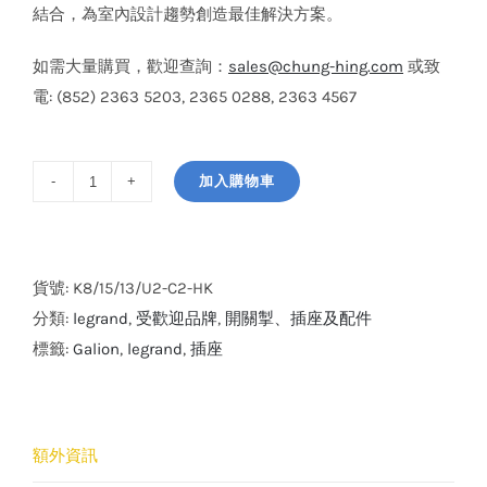
結合，為室內設計趨勢創造最佳解決方案。
如需大量購買，歡迎查詢：
sales@chung-hing.com
或致
電: (852) 2363 5203, 2365 0288, 2363 4567
加入購物車
legrand
GALION
系
列
貨號:
K8/15/13/U2-C2-HK
2
分類:
legrand
,
受歡迎品牌
,
開關掣、插座及配件
位
標籤:
Galion
,
legrand
,
插座
13A
帶
開
額外資訊
關