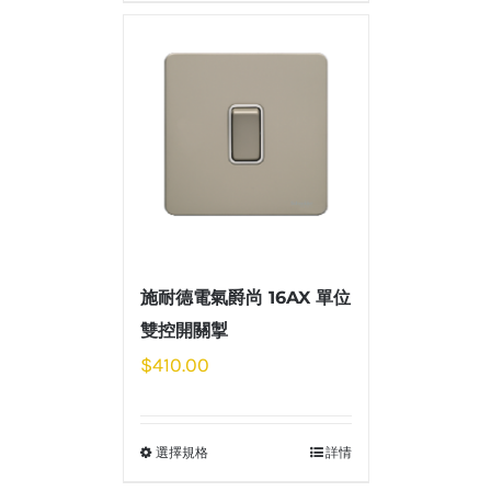
施耐德電氣爵尚 16AX 單位
雙控開關掣
$
410.00
選擇規格
詳情