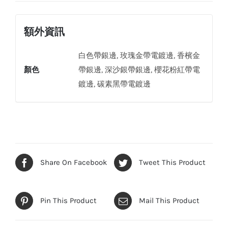
關
帶
額外資訊
LED
燈
白色帶銀邊, 玫瑰金帶電鍍邊, 香檳金
數
顏色
帶銀邊, 深沙銀帶銀邊, 櫻花粉紅帶電
量
鍍邊, 碳素黑帶電鍍邊
Share On Facebook
Tweet This Product
Pin This Product
Mail This Product