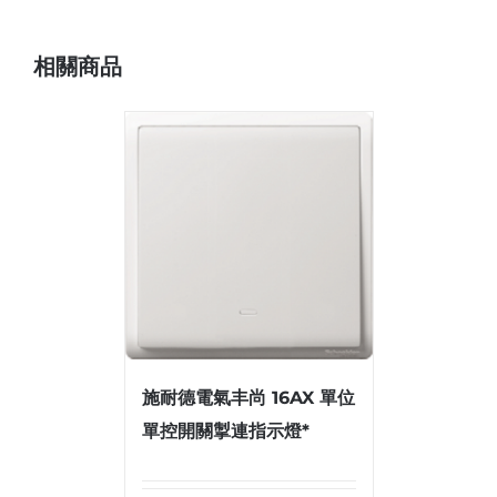
相關商品
施耐德電氣丰尚 16AX 單位
單控開關掣連指示燈*