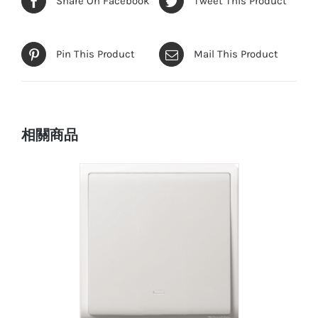
Share On Facebook
Tweet This Product
Pin This Product
Mail This Product
相關商品