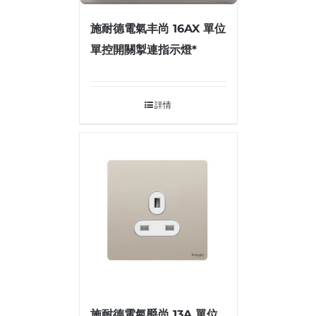
施耐德電氣丰尚 16AX 單位
單控開關掣連指示燈*
詳情
施耐德電氣爵尚 13A 單位