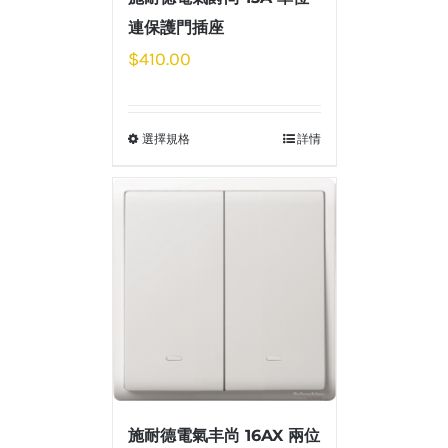
連保護門插座
$
410.00
選擇規格
詳情
施耐德電氣丰尚 16AX 兩位