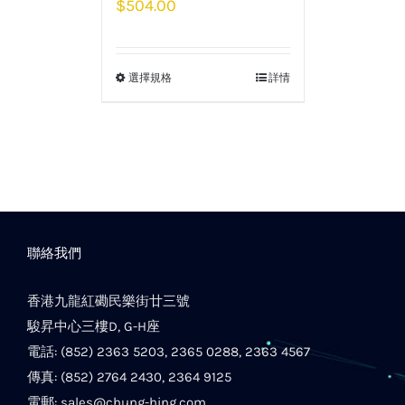
$
504.00
選擇規格
詳情
聯絡我們
香港九龍紅磡民樂街廿三號
駿昇中心三樓D, G-H座
電話: (852) 2363 5203, 2365 0288, 2363 4567
傳真: (852) 2764 2430, 2364 9125
電郵:
sales@chung-hing.com