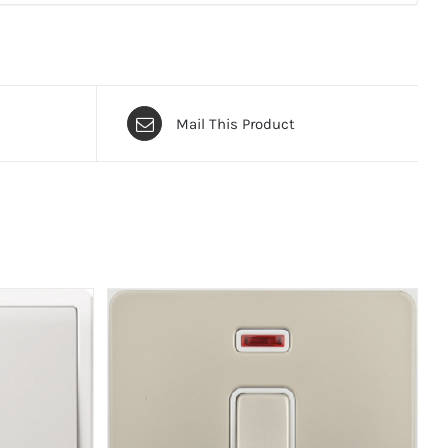
Mail This Product