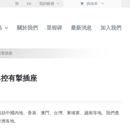
简
EN
我的帳號
購物車
品
關於我們
里程碑
最新消息
加入我們
單控有掣插座
孖位單控有掣插座
圍包括中國內地、香港、澳門、台灣、柬埔寨、越南等地。我們透
亞洲各地。