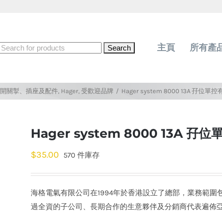
Search
主頁
所有產
for:
開關掣、插座及配件
,
Hager
,
受歡迎品牌
/
Hager system 8000 13A 孖位
Hager system 8000 13A 
$
35.00
570 件庫存
海格電氣有限公司在1994年於香港設立了總部，業務範
過全資的子公司、長期合作的生意夥伴及分銷商代表遍佈