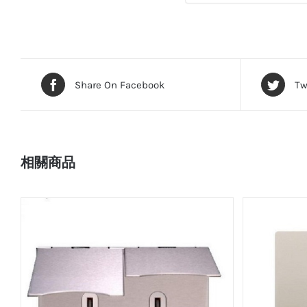
Share On Facebook
Tw
相關商品