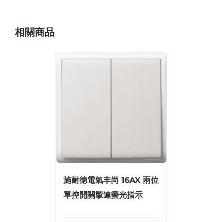
相關商品
施耐德電氣丰尚 16AX 兩位
單控開關掣連螢光指示