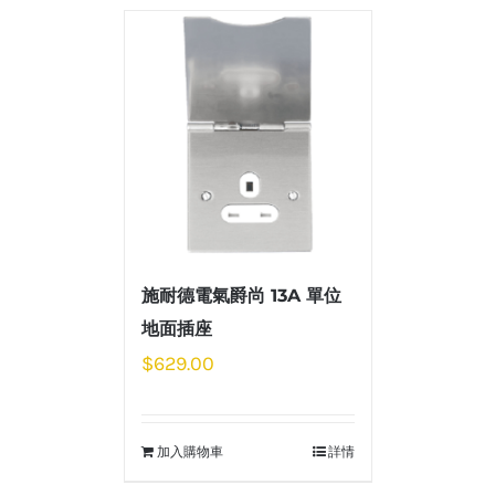
施耐德電氣爵尚 13A 單位
地面插座
$
629.00
加入購物車
詳情