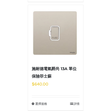
施耐德電氣爵尚 13A 單位
保險菲士蘇
$
640.00
選擇規格
詳情