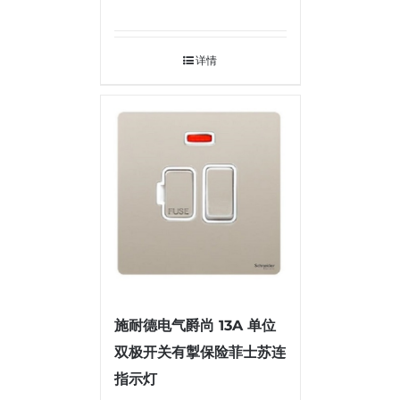
详情
施耐德电气爵尚 13A 单位
双极开关有掣保险菲士苏连
指示灯