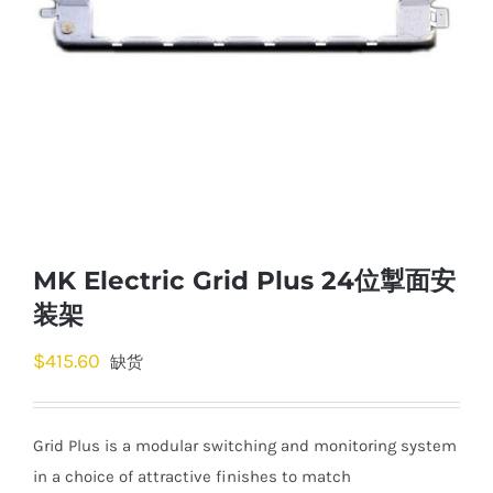
MK Electric Grid Plus 24位掣面安
装架
$
415.60
缺货
Grid Plus is a modular switching and monitoring system
in a choice of attractive finishes to match