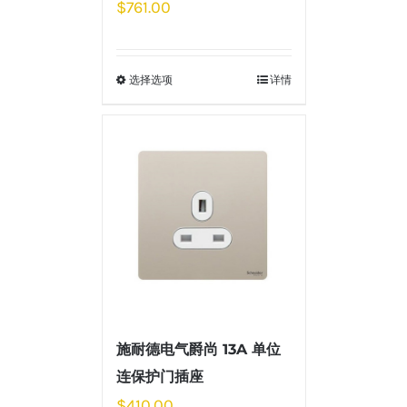
$
761.00
选择选项
详情
施耐德电气爵尚 13A 单位
连保护门插座
$
410.00