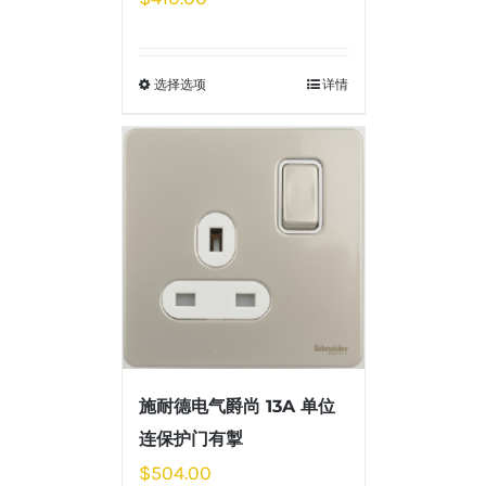
选择选项
详情
施耐德电气爵尚 13A 单位
连保护门有掣
$
504.00