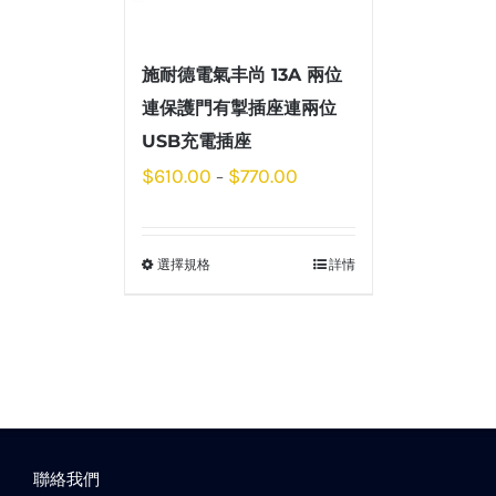
施耐德電氣丰尚 13A 兩位
連保護門有掣插座連兩位
USB充電插座
$
610.00
$
770.00
–
選擇規格
詳情
聯絡我們