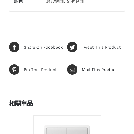
顏色
磨砂鋼面, 光滑金面
Share On Facebook
Tweet This Product
Pin This Product
Mail This Product
相關商品