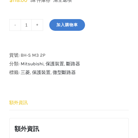
$
118.00
清空選項
58 件庫存
加入購物車
Mitsubishi
BH-
S
M3
貨號:
BH-S M3 2P
Type
分類:
Mitsubishi
,
保護裝置
,
斷路器
C
標籤:
三菱
,
保護裝置
,
微型斷路器
2
Pole
Miniature
額外資訊
Circuit
Breaker
數
額外資訊
量