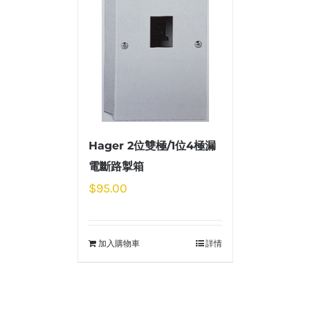
Hager 2位雙極/1位4極漏
電斷路掣箱
$
95.00
加入購物車
詳情