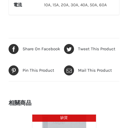
電流
10A, 15A, 20A, 30A, 40A, 50A, 60A
Share On Facebook
Tweet This Product
Pin This Product
Mail This Product
相關商品
缺貨