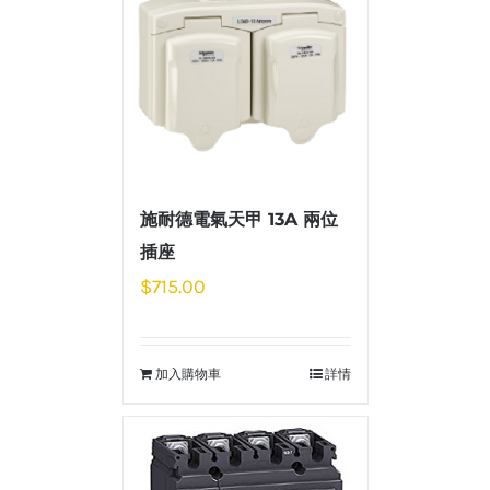
施耐德電氣天甲 13A 兩位
插座
$
715.00
加入購物車
詳情