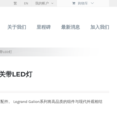
繁
EN
我的帐户
购物车
关于我们
里程碑
最新消息
加入我们
关带LED灯
开关带LED灯
件。 Legrand Galion系列将高品质的组件与现代外观相结