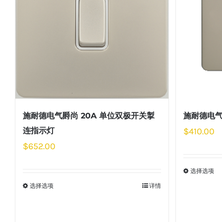
施耐德电气爵尚 20A 单位双极开关掣
施耐德电气
连指示灯
$
410.00
$
652.00
选择选项
选择选项
详情