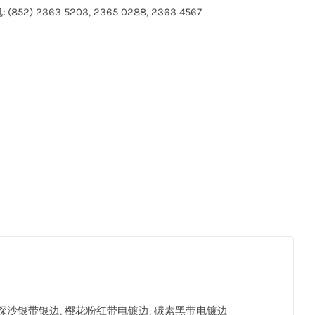
(852) 2363 5203, 2365 0288, 2363 4567
 深沙银带银边, 樱花粉红带电镀边, 碳素黑带电镀边