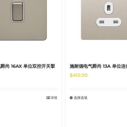
爵尚 16AX 单位双控开关掣
施耐德电气爵尚 13A 单位
$
410.00
详情
选择选项