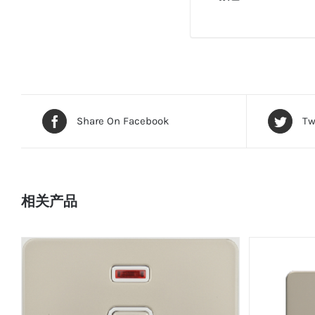
Share On Facebook
Tw
相关产品