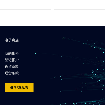
电子商店
我的帐号
登记帐户
送货条款
退货条款
咨询/意见表