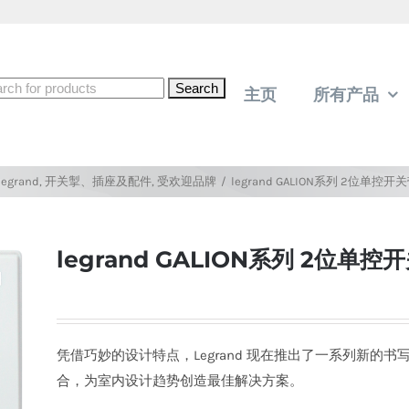
rch
主页
所有产品
legrand
,
开关掣、插座及配件
,
受欢迎品牌
/
legrand GALION系列 2位单控开
legrand GALION系列 2位单控
凭借巧妙的设计特点，Legrand 现在推出了一系列新的书写配
合，为室内设计趋势创造最佳解决方案。