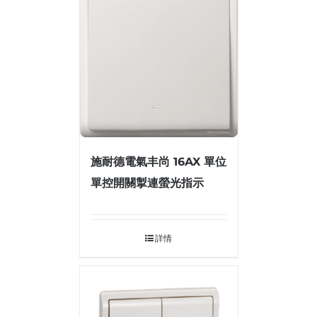
施耐德電氣丰尚 16AX 單位
單控開關掣連螢光指示
詳情