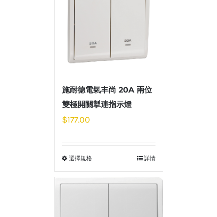
施耐德電氣丰尚 20A 兩位
雙極開關掣連指示燈
$
177.00
選擇規格
詳情