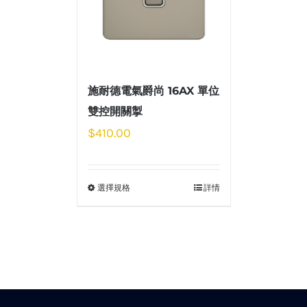
施耐德電氣爵尚 16AX 單位
雙控開關掣
$
410.00
選擇規格
詳情