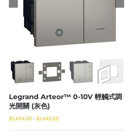
Legrand Arteor™ 0-10V 輕觸式調
光開關 (灰色)
$
1,434.00
$
1,445.00
–