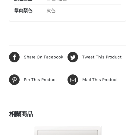
量
掣肉顏色
灰色
Share On Facebook
Tweet This Product
Pin This Product
Mail This Product
相關商品