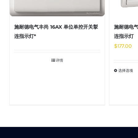
施耐德电气丰尚 16AX 单位单控开关掣
施耐德电气
连指示灯*
连指示灯
$
177.00
详情
选择选项