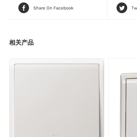
Share On Facebook
Tw
相关产品