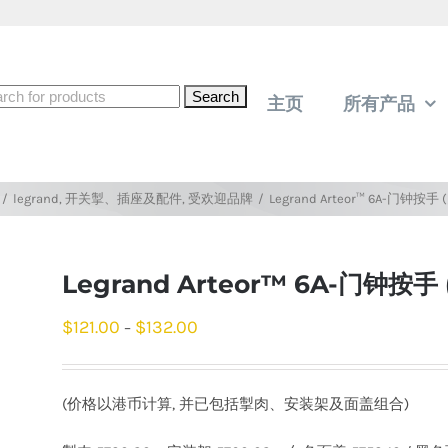
rch
主页
所有产品
/
legrand
,
开关掣、插座及配件
,
受欢迎品牌
/
Legrand Arteor™ 6A-门钟按手 
Legrand Arteor™ 6A-门钟按手
$
121.00
$
132.00
–
(价格以港​​币计算, 并已包括掣肉、安装架及面盖组合)