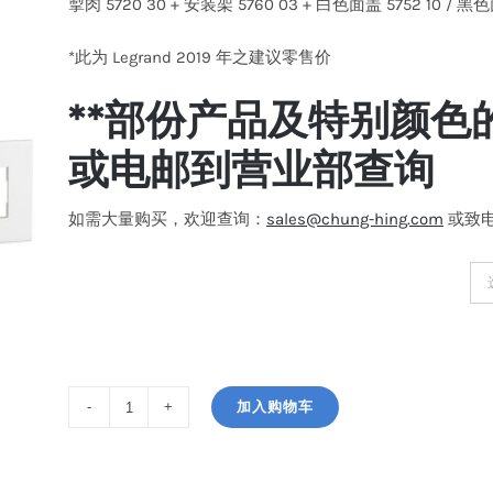
掣肉 5720 30 + 安装架 5760 03 + 白色面盖 5752 10 / 黑色
*此为 Legrand 2019 年之建议零售价
**部份产品及特别颜色
或电邮到营业部查询
如需大量购买，欢迎查询：
sales@chung-hing.com
或致电: 
颜色面盖
加入购物车
Legrand
Arteor™
6A-