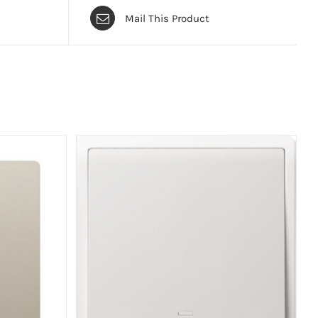
Mail This Product