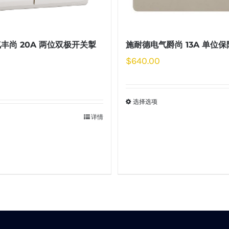
丰尚 20A 两位双极开关掣
施耐德电气爵尚 13A 单位
$
640.00
选择选项
详情