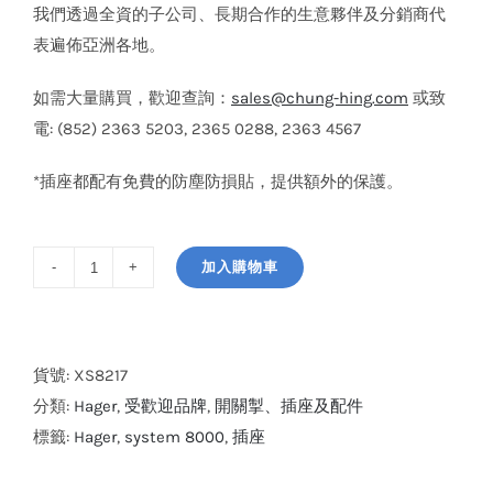
我們透過全資的子公司、長期合作的生意夥伴及分銷商代
表遍佈亞洲各地。
如需大量購買，歡迎查詢：
sales@chung-hing.com
或致
電: (852) 2363 5203, 2365 0288, 2363 4567
*插座都配有免費的防塵防損貼，提供額外的保護。
加入購物車
Hager
system
8000
13A
貨號:
XS8217
孖
分類:
Hager
,
受歡迎品牌
,
開關掣、插座及配件
位
標籤:
Hager
,
system 8000
,
插座
單