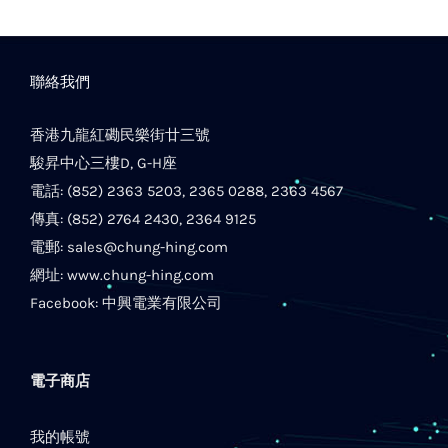
聯絡我們
香港九龍紅磡民樂街廿三號
駿昇中心三樓D, G-H座
電話: (852) 2363 5203, 2365 0288, 2363 4567
傳真: (852) 2764 2430, 2364 9125
電郵:
sales@chung-hing.com
網址:
www.chung-hing.com
Facebook:
中興電業有限公司
電子商店
我的帳號