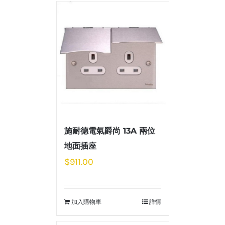
施耐德電氣爵尚 13A 兩位
地面插座
$
911.00
加入購物車
詳情