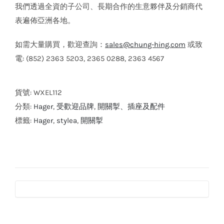
我們透過全資的子公司、長期合作的生意夥伴及分銷商代
表遍佈亞洲各地。
如需大量購買，歡迎查詢：
sales@chung-hing.com
或致
電: (852) 2363 5203, 2365 0288, 2363 4567
貨號:
WXEL112
分類:
Hager
,
受歡迎品牌
,
開關掣、插座及配件
標籤:
Hager
,
stylea
,
開關掣