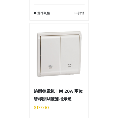
選擇規格
詳情
施耐德電氣丰尚 20A 兩位
雙極開關掣連指示燈
$
177.00