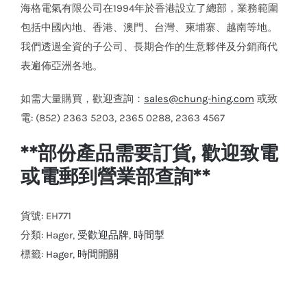
海格電氣有限公司在1994年於香港設立了總部，業務範圍
包括中國內地、香港、澳門、台灣、柬埔寨、越南等地。
我們透過全資的子公司、長期合作的生意夥伴及分銷商代
表遍佈亞洲各地。
如需大量購買，歡迎查詢：
sales@chung-hing.com
或致
電: (852) 2363 5203, 2365 0288, 2363 4567
**部份產品需要訂貨, 歡迎致電
或電郵到營業部查詢**
貨號:
EH771
分類:
Hager
,
受歡迎品牌
,
時間掣
標籤:
Hager
,
時間開關