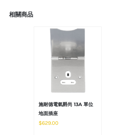
相關商品
施耐德電氣爵尚 13A 單位
地面插座
$
629.00