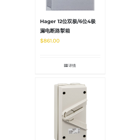
Hager 12位双极/6位4极
漏电断路掣箱
$
861.00
详情