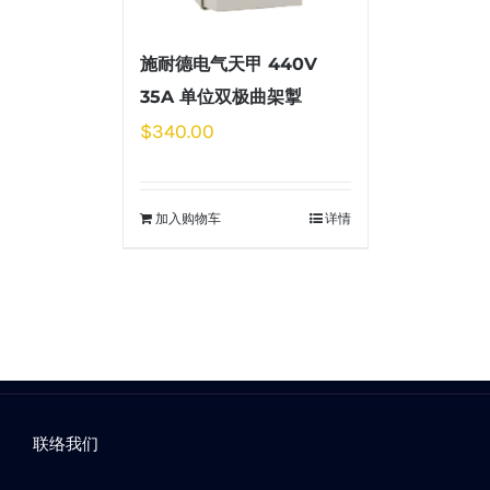
施耐德电气天甲 440V
35A 单位双极曲架掣
$
340.00
加入购物车
详情
联络我们