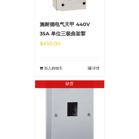
施耐德电气天甲 440V
35A 单位三极曲架掣
$
450.00
加入购物车
详情
缺货