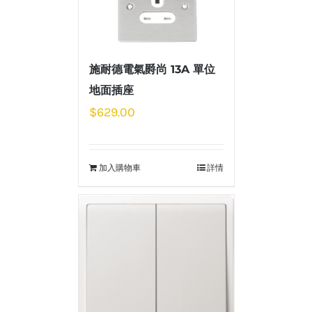
施耐德電氣爵尚 13A 單位
地面插座
$
629.00
加入購物車
詳情