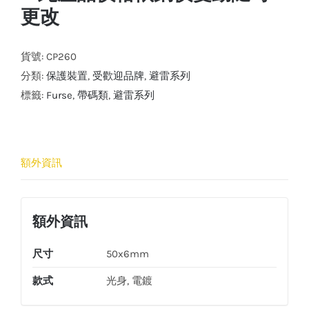
更改
貨號:
CP260
分類:
保護裝置
,
受歡迎品牌
,
避雷系列
標籤:
Furse
,
帶碼類
,
避雷系列
額外資訊
額外資訊
尺寸
50x6mm
款式
光身, 電鍍