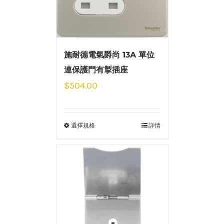
施耐德電氣爵尚 13A 單位
連保護門有掣插座
$
504.00
選擇規格
詳情