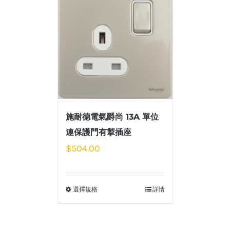
施耐德電氣爵尚 13A 單位
連保護門有掣插座
$
504.00
選擇規格
詳情