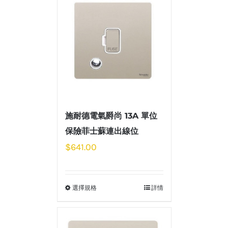
施耐德電氣爵尚 13A 單位
保險菲士蘇連出線位
$
641.00
選擇規格
詳情