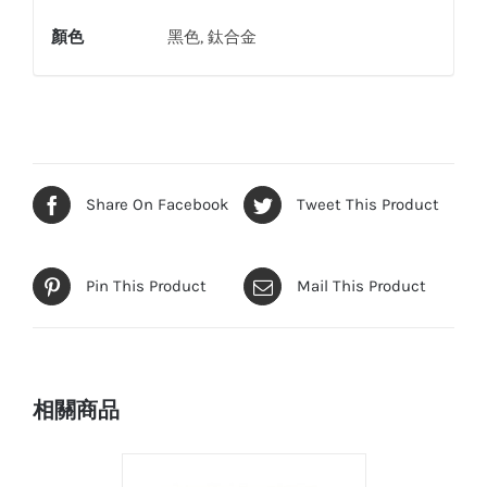
顏色
黑色, 鈦合金
Share On Facebook
Tweet This Product
Pin This Product
Mail This Product
相關商品