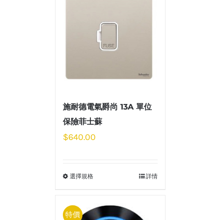
施耐德電氣爵尚 13A 單位
保險菲士蘇
$
640.00
選擇規格
詳情
特價