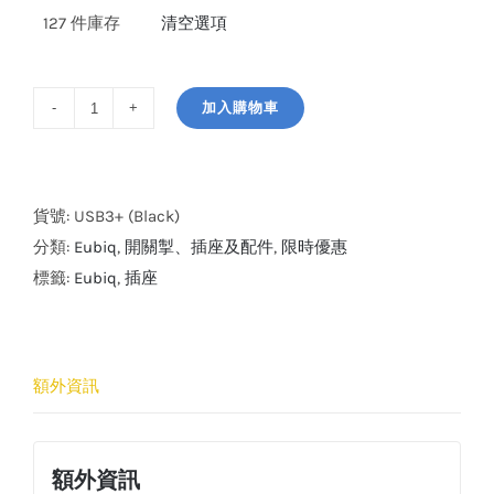
127 件庫存
清空選項
加入購物車
Eubiq
USB
5V
3.4A
貨號:
USB3+ (Black)
USB
分類:
Eubiq
,
開關掣、插座及配件
,
限時優惠
Charger
標籤:
Eubiq
,
插座
/
Dual
Port
額外資訊
數
量
額外資訊