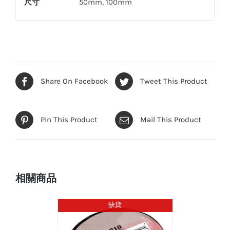
尺寸
50mm, 100mm
Share On Facebook
Tweet This Product
Pin This Product
Mail This Product
相關商品
缺貨