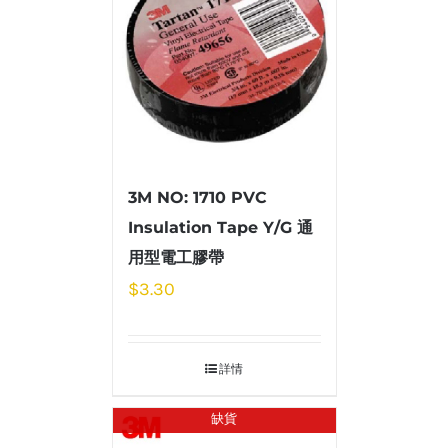
3M NO: 1710 PVC
Insulation Tape Y/G 通
用型電工膠帶
$
3.30
詳情
缺貨