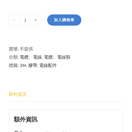
加入購物車
3M
NO:
50
Anti-
貨號:
不提供
Corrosion
分類:
電纜、電線
,
電纜、電線類
Tape
標籤:
3M
,
膠帶
,
電線配件
防
腐
蝕
額外資訊
膠
帶
數
額外資訊
量