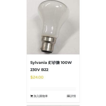
Sylvania 釘砂膽 100W
230V B22
$
24.00
加入購物車
詳情