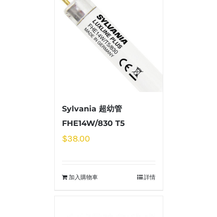
Sylvania 超幼管
FHE14W/830 T5
$
38.00
加入購物車
詳情