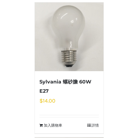
Sylvania 螺砂膽 60W
E27
$
14.00
加入購物車
詳情