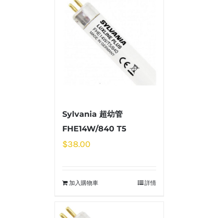
Sylvania 超幼管
FHE14W/840 T5
$
38.00
加入購物車
詳情