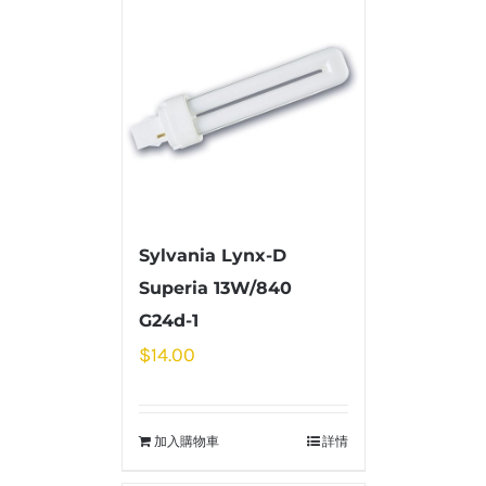
Sylvania Lynx-D
Superia 13W/840
G24d-1
$
14.00
加入購物車
詳情