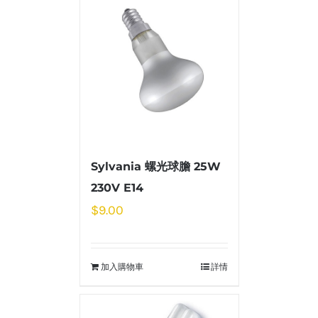
Sylvania 螺光球膽 25W
230V E14
$
9.00
加入購物車
詳情