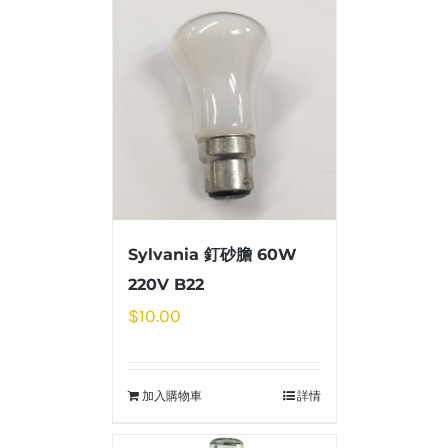
Sylvania 釘砂膽 60W
220V B22
$
10.00
加入購物車
詳情