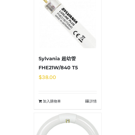
Sylvania 超幼管
FHE21W/840 T5
$
38.00
加入購物車
詳情