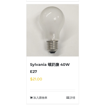
Sylvania 螺奶膽 40W
E27
$
21.00
加入購物車
詳情