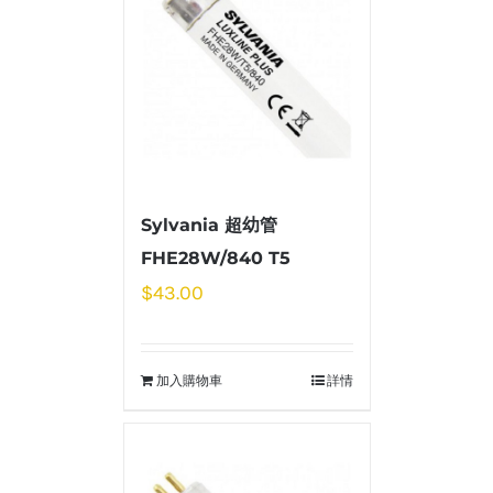
Sylvania 超幼管
FHE28W/840 T5
$
43.00
加入購物車
詳情