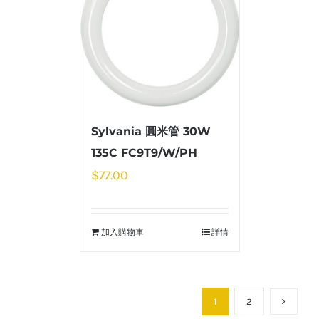
Sylvania 圓米管 30W
135C FC9T9/W/PH
$
77.00
加入購物車
詳情
1
2