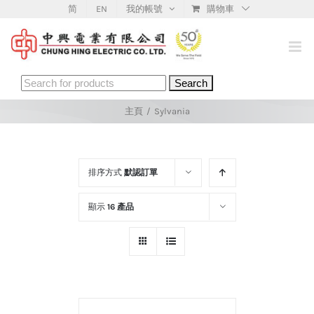
Skip
简
EN
我的帳號
購物車
to
content
Search
for:
主頁
/
Sylvania
排序方式
默認訂單
顯示
16 產品