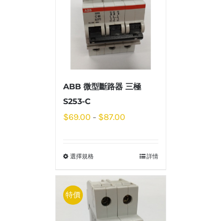
ABB 微型斷路器 三極
S253-C
$
69.00
$
87.00
–
選擇規格
詳情
特價