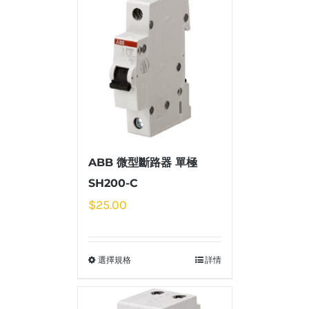
ABB 微型斷路器 單極
SH200-C
$
25.00
選擇規格
詳情