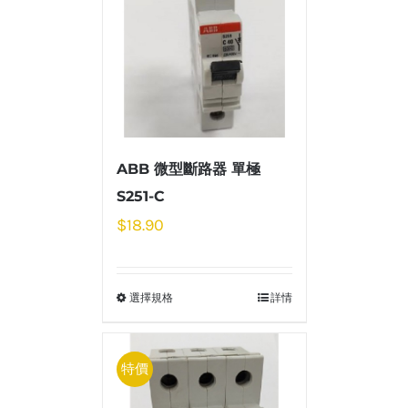
ABB 微型斷路器 單極
S251-C
$
18.90
選擇規格
詳情
特價