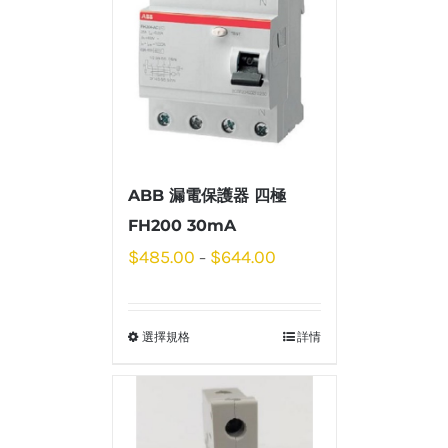
ABB 漏電保護器 四極
FH200 30mA
$
485.00
$
644.00
–
選擇規格
詳情