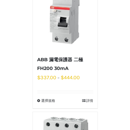
ABB 漏電保護器 二極
FH200 30mA
$
337.00
$
444.00
–
選擇規格
詳情