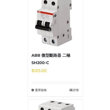
ABB 微型斷路器 二極
SH200-C
$
125.00
選擇規格
詳情