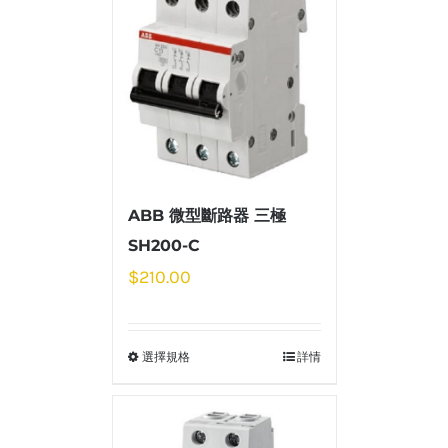
ABB 微型斷路器 三極
SH200-C
$
210.00
選擇規格
詳情