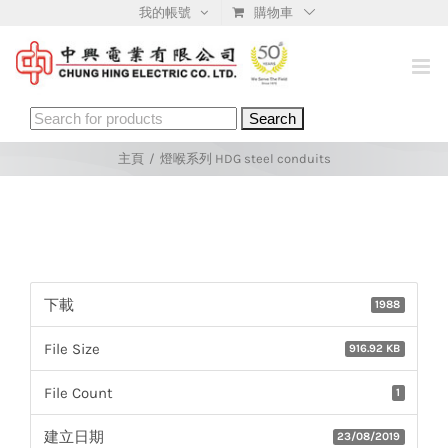
Skip
我的帳號
購物車
to
content
Search
for:
主頁
/
燈喉系列 HDG steel conduits
下載
1988
File Size
916.92 KB
File Count
1
建立日期
23/08/2019