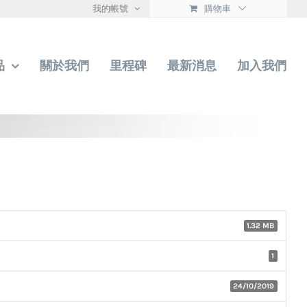
我的帳號
購物車
品
關於我們
里程碑
最新消息
加入我們
1.32 MB
1
24/10/2019