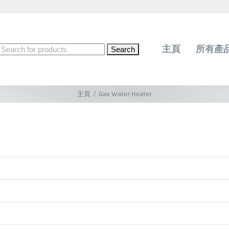
Search
主頁
所有產
for:
主頁
/
Gas Water Heater