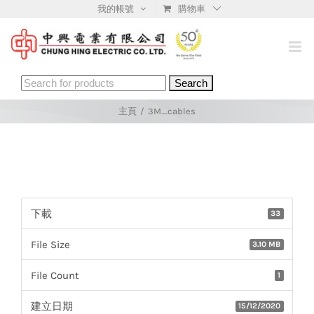
Skip
我的帳號
購物車
to
content
Search
for:
主頁
/
3M_cables
下載
33
File Size
3.10 MB
File Count
1
建立日期
15/12/2020