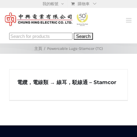
Skip
我的帳號
購物車
to
content
Search
for:
主頁
/
Powercable Lugs-Stamcor (TC)
電纜，電線類 → 線耳，駁線通 – Stamcor