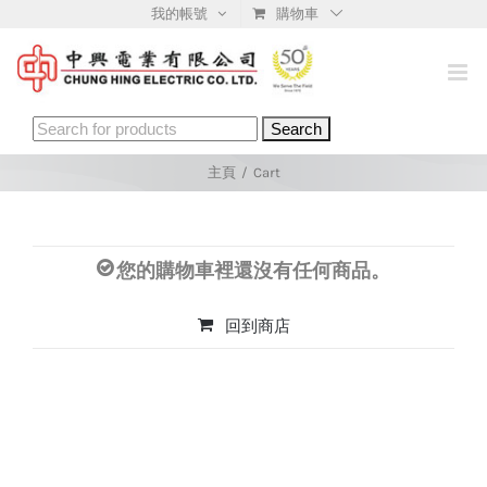
Skip
我的帳號
購物車
to
content
Search
for:
主頁
/
Cart
您的購物車裡還沒有任何商品。
回到商店